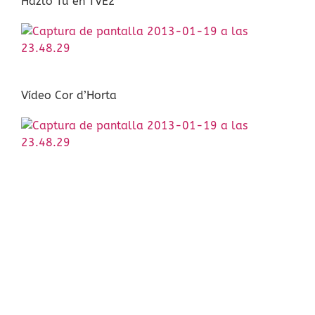
Hazlo Tú en TVE2
Vídeo Cor d’Horta