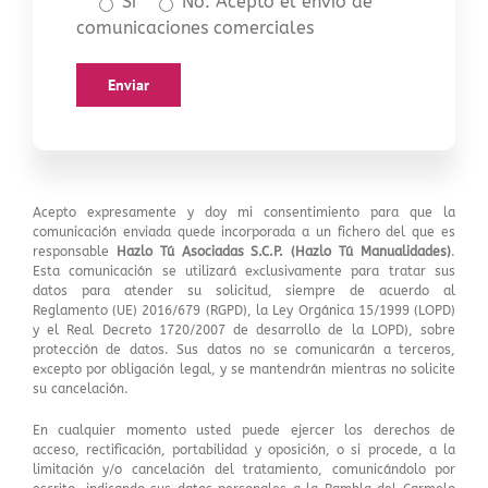
Si
No
. Acepto el envío de
comunicaciones comerciales
Acepto expresamente y doy mi consentimiento para que la
comunicación enviada quede incorporada a un fichero del que es
responsable
Hazlo Tú Asociadas S.C.P. (Hazlo Tú Manualidades)
.
Esta comunicación se utilizará exclusivamente para tratar sus
datos para atender su solicitud, siempre de acuerdo al
Reglamento (UE) 2016/679 (RGPD), la Ley Orgánica 15/1999 (LOPD)
y el Real Decreto 1720/2007 de desarrollo de la LOPD), sobre
protección de datos. Sus datos no se comunicarán a terceros,
excepto por obligación legal, y se mantendrán mientras no solicite
su cancelación.
En cualquier momento usted puede ejercer los derechos de
acceso, rectificación, portabilidad y oposición, o si procede, a la
limitación y/o cancelación del tratamiento, comunicándolo por