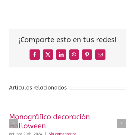
¡Comparte esto en tus redes!
Facebook
X
LinkedIn
WhatsApp
Pinterest
Correo
electrónico
Artículos relacionados
Monográfico decoración
Halloween
octubre 20th, 2024
|
Sin comentarios