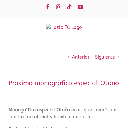
Saltar
Facebook
Instagram
Tiktok
YouTube
al
contenido
Anterior
Siguiente
Próximo monográfico especial Otoño
Monográfico especial Otoño
en el que crearás un
cuadro tan otoñal y bonito como este.