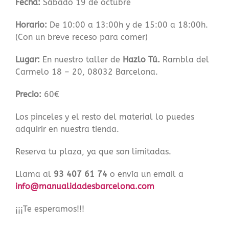
Fecha:
Sábado 19 de octubre
Horario:
De 10:00 a 13:00h y de 15:00 a 18:00h.
(Con un breve receso para comer)
Lugar:
En nuestro taller de
Hazlo Tú.
Rambla del
Carmelo 18 – 20, 08032 Barcelona.
Precio:
60€
Los pinceles y el resto del material lo puedes
adquirir en nuestra tienda.
Reserva tu plaza, ya que son limitadas.
Llama al
93 407 61 74
o envía un email a
info@manualidadesbarcelona.com
¡¡¡Te esperamos!!!