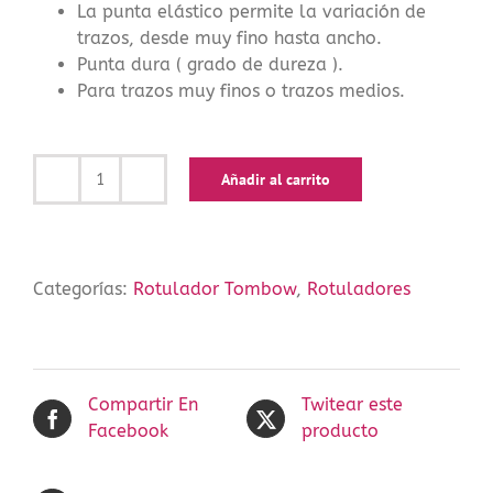
La punta elástico permite la variación de
trazos, desde muy fino hasta ancho.
Punta dura ( grado de dureza ).
Para trazos muy finos o trazos medios.
Añadir al carrito
Tombow
Rotuladores
ABT
243
Categorías:
Rotulador Tombow
,
Rotuladores
cantidad
Compartir En
Twitear este
Facebook
producto