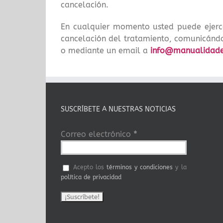
cancelación.
En cualquier momento usted puede ejercer 
cancelación del tratamiento, comunicándo
o mediante un email a
info@manualidade
SUSCRÍBETE A NUESTRAS NOTICIAS
Correo electrónico
*
Acepto los
términos y condiciones
y la
política de privacidad