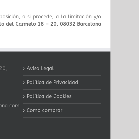
osición, o si procede, a la limitación y/o
la del Carmelo 18 – 20, 08032 Barcelona
20,
Aviso Legal
Política de Privacidad
Política de Cookies
ona.com
Como comprar