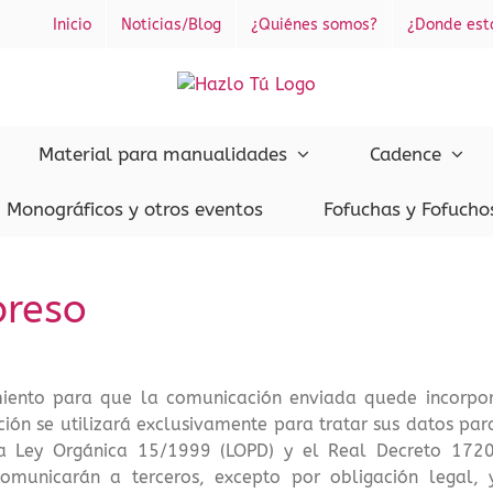
Inicio
Noticias/Blog
¿Quiénes somos?
¿Donde es
Material para manualidades
Cadence
Monográficos y otros eventos
Fofuchas y Fofucho
preso
iento para que la comunicación enviada quede incorpor
ión se utilizará exclusivamente para tratar sus datos par
a Ley Orgánica 15/1999 (LOPD) y el Real Decreto 1720
omunicarán a terceros, excepto por obligación legal, 