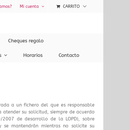
tamos?
Mi cuenta
CARRITO
Cheques regalo
s
Horarios
Contacto
ada a un fichero del que es responsable
a atender su solicitud, siempre de acuerdo
/2007 de desarrollo de la LOPD), sobre
y se mantendrán mientras no solicite su