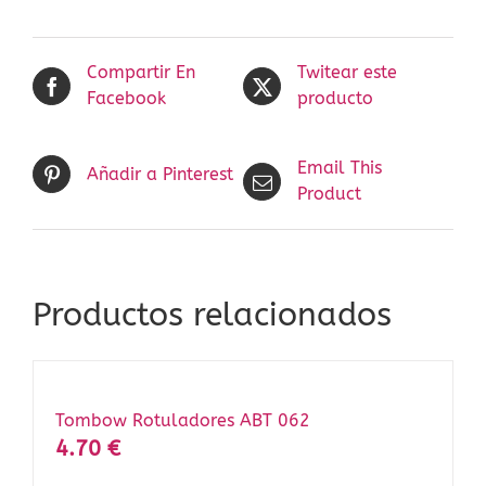
Compartir En
Twitear este
Facebook
producto
Email This
Añadir a Pinterest
Product
Productos relacionados
Tombow Rotuladores ABT 062
4.70
€