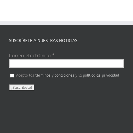
SUSCRÍBETE A NUESTRAS NOTICIAS
Correo electrónico
*
Acepto los
términos y condiciones
y la
política de privacidad