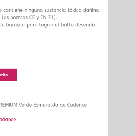
o contiene ninguna sustancia tóxica dañina
 las normas CE y EN 71).
de barnizar para lograr el brillo deseado.
rrito
PREMIUM Verde Esmeralda de Cadence
adance