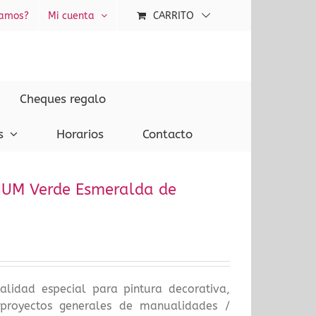
tamos?
Mi cuenta
CARRITO
Cheques regalo
s
Horarios
Contacto
IUM Verde Esmeralda de
calidad especial para pintura decorativa,
proyectos generales de manualidades /