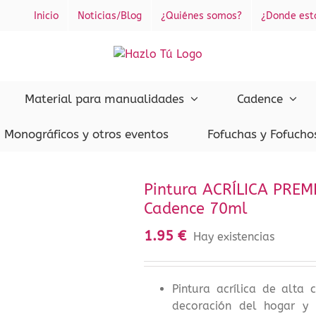
Inicio
Noticias/Blog
¿Quiénes somos?
¿Donde es
Material para manualidades
Cadence
Monográficos y otros eventos
Fofuchas y Fofucho
Pintura ACRÍLICA PREM
Cadence 70ml
1.95
€
Hay existencias
Pintura acrílica de alta 
decoración del hogar y 