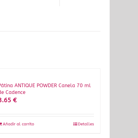
Pátina ANTIQUE POWDER Canela 70 ml
de Cadence
3.65
€
Añadir al carrito
Detalles