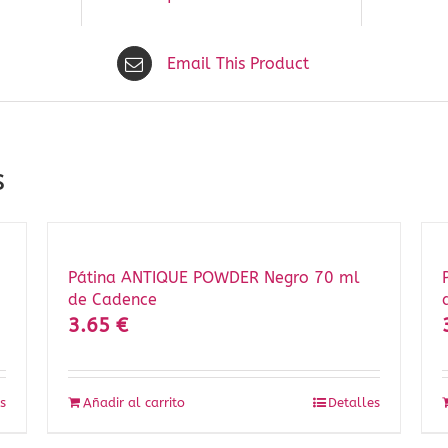
Email This Product
s
Pátina ANTIQUE POWDER Negro 70 ml
de Cadence
3.65
€
s
Añadir al carrito
Detalles