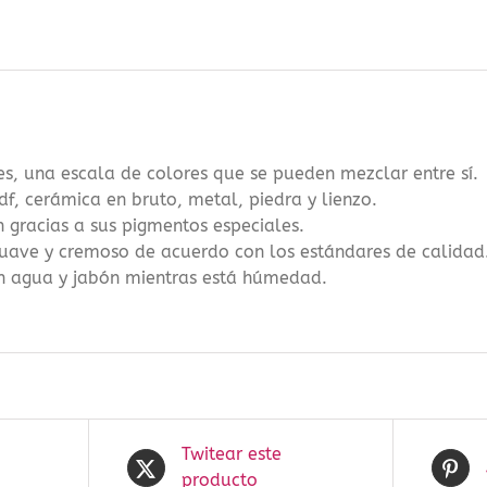
cantidad
, una escala de colores que se pueden mezclar entre sí.
f, cerámica en bruto, metal, piedra y lienzo.
n gracias a sus pigmentos especiales.
 suave y cremoso de acuerdo con los estándares de calidad
n agua y jabón mientras está húmedad.
Twitear este
producto