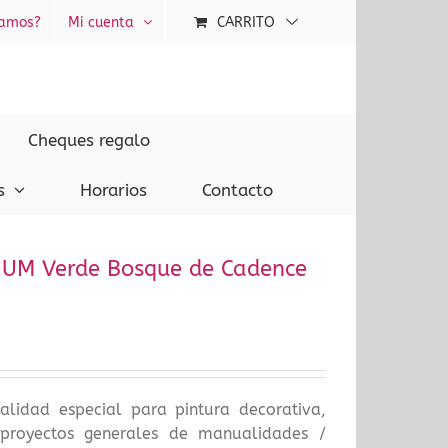
tamos?
Mi cuenta
CARRITO
Cheques regalo
s
Horarios
Contacto
IUM Verde Bosque de Cadence
calidad especial para pintura decorativa,
proyectos generales de manualidades /