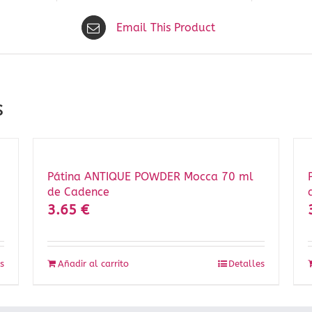
Email This Product
s
Pátina ANTIQUE POWDER Mocca 70 ml
de Cadence
3.65
€
s
Añadir al carrito
Detalles