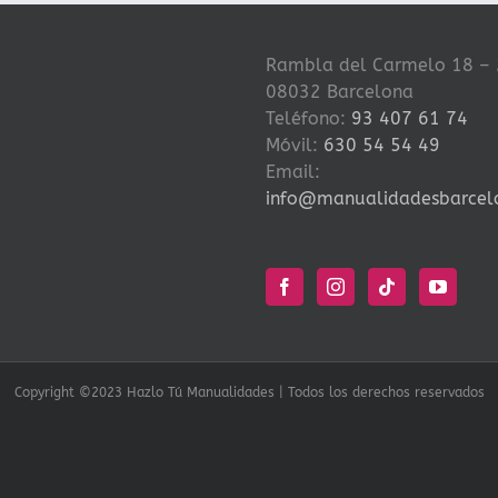
Rambla del Carmelo 18 – 
08032 Barcelona
Teléfono:
93 407 61 74
Móvil:
630 54 54 49
Email:
info@manualidadesbarcel
Copyright ©2023 Hazlo Tú Manualidades | Todos los derechos reservados