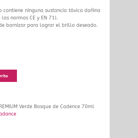
o contiene ninguna sustancia tóxica dañina
 las normas CE y EN 71).
de barnizar para lograr el brillo deseado.
rrito
PREMIUM Verde Bosque de Cadence 70ml
adance