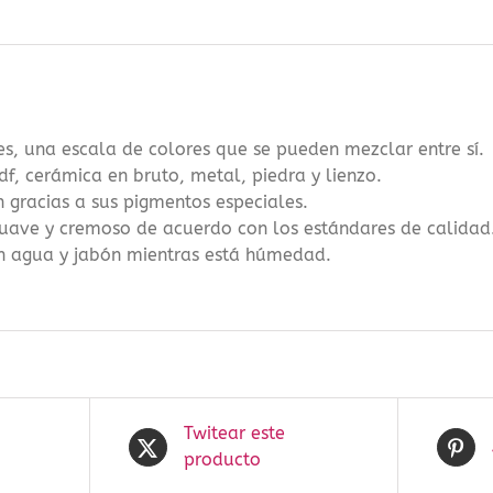
cantidad
, una escala de colores que se pueden mezclar entre sí.
f, cerámica en bruto, metal, piedra y lienzo.
n gracias a sus pigmentos especiales.
 suave y cremoso de acuerdo con los estándares de calidad
n agua y jabón mientras está húmedad.
Twitear este
producto