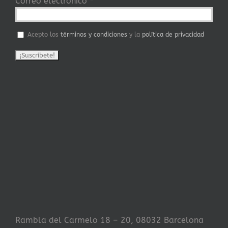
Correo electrónico
*
Acepto los
términos y condiciones
y la
política de privacidad
Rambla del Carmelo 18 – 20, 08032 Barcelona