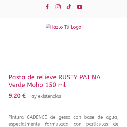
Saltar
Facebook
Instagram
Tiktok
YouTube
al
contenido
Pasta de relieve RUSTY PATINA
Verde Moho 150 ml
9.20
€
Hay existencias
Pintura CADENCE de gesso con base de agua,
especialmente formulada con partículas de