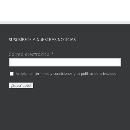
SUSCRÍBETE A NUESTRAS NOTICIAS
Correo electrónico
*
Acepto los
términos y condiciones
y la
política de privacidad