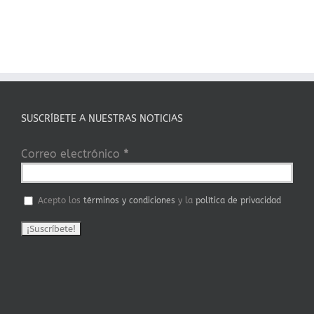
SUSCRÍBETE A NUESTRAS NOTICIAS
Correo electrónico
*
Acepto los
términos y condiciones
y la
política de privacidad