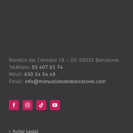
Rambla del Carmelo 18 – 20, 08032 Barcelona
Teléfono:
93 407 61 74
Móvil:
630 54 54 49
Email:
info@manualidadesbarcelona.com
Aviso Legal