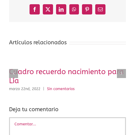
Facebook
X
LinkedIn
WhatsApp
Pinterest
Correo
electrónico
Artículos relacionados
Cuadro recuerdo nacimiento para
Lía
marzo 22nd, 2022
|
Sin comentarios
Deja tu comentario
Comentar