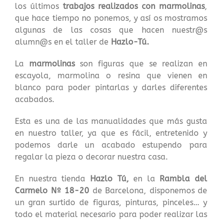
los últimos
trabajos realizados con marmolinas
,
que hace tiempo no ponemos, y así os mostramos
algunas de las cosas que hacen nuestr@s
alumn@s en el taller de
Hazlo-Tú.
La
marmolinas
son figuras que se realizan en
escayola, marmolina o resina que vienen en
blanco para poder pintarlas y darles diferentes
acabados.
Esta es una de las manualidades que más gusta
en nuestro taller, ya que es fácil, entretenido y
podemos darle un acabado estupendo para
regalar la pieza o decorar nuestra casa.
En nuestra tienda
Hazlo Tú,
en la
Rambla del
Carmelo Nº 18-20
de Barcelona, disponemos de
un gran surtido de figuras, pinturas, pinceles… y
todo el material necesario para poder realizar las