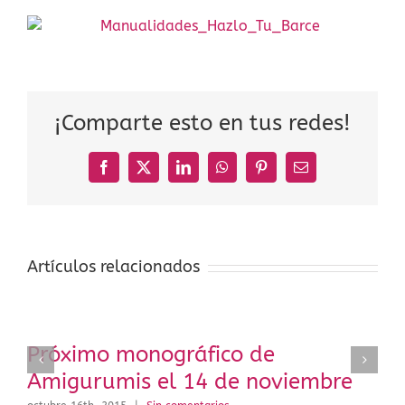
¡Comparte esto en tus redes!
Facebook
X
LinkedIn
WhatsApp
Pinterest
Correo
electrónico
Artículos relacionados
Próximo monográfico de
Amigurumis el 14 de noviembre