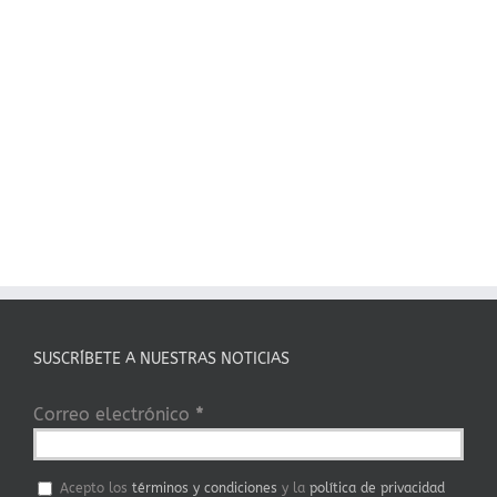
SUSCRÍBETE A NUESTRAS NOTICIAS
Correo electrónico
*
Acepto los
términos y condiciones
y la
política de privacidad