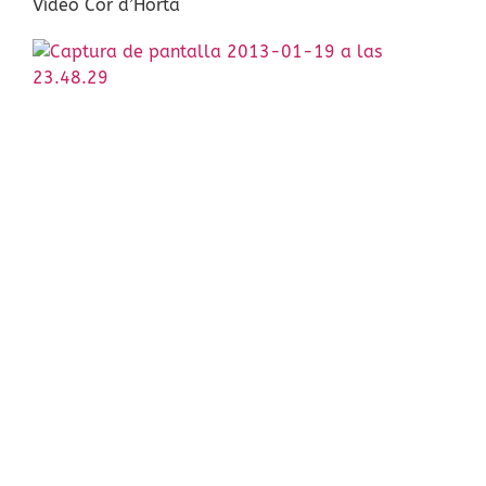
Vídeo Cor d’Horta