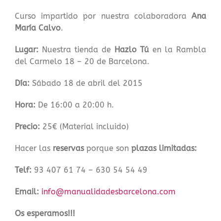
Curso impartido por nuestra colaboradora
Ana
María Calvo
.
Lugar:
Nuestra tienda de
Hazlo Tú
en la Rambla
del Carmelo 18 – 20 de Barcelona.
Día:
Sábado 18 de abril del 2015
Hora:
De 16:00 a 20:00 h.
Precio:
25€ (Material incluido)
Hacer las
reservas
porque son
plazas limitadas:
Telf:
93 407 61 74 – 630 54 54 49
Email:
info@manualidadesbarcelona.com
Os esperamos!!!