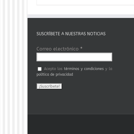
SUSCRÍBETE A NUESTRAS NOTICIAS
Correo electrónico
*
Acepto los
términos y condiciones
y la
política de privacidad