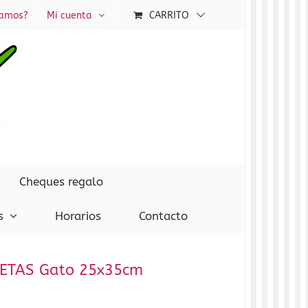
tamos?
Mi cuenta
CARRITO
Cheques regalo
s
Horarios
Contacto
LUETAS Gato 25x35cm