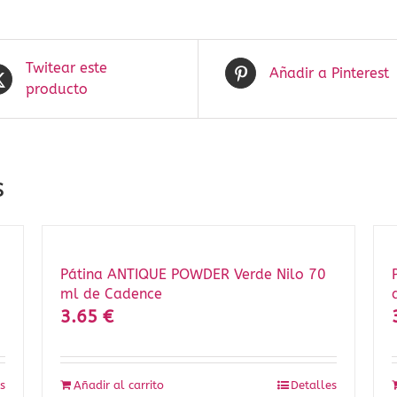
Twitear este
Añadir a Pinterest
producto
s
Pátina ANTIQUE POWDER Verde Nilo 70
ml de Cadence
3.65
€
s
Añadir al carrito
Detalles