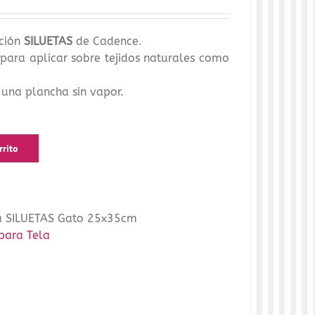
ción
SILUETAS
de Cadence.
para aplicar sobre tejidos naturales como
 una plancha sin vapor.
rrito
la SILUETAS Gato 25x35cm
 para Tela