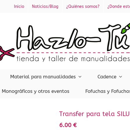
Inicio
Noticias/Blog
¿Quiénes somos?
¿Donde es
Material para manualidades
Cadence
Monográficos y otros eventos
Fofuchas y Fofucho
Transfer para tela SI
6.00
€