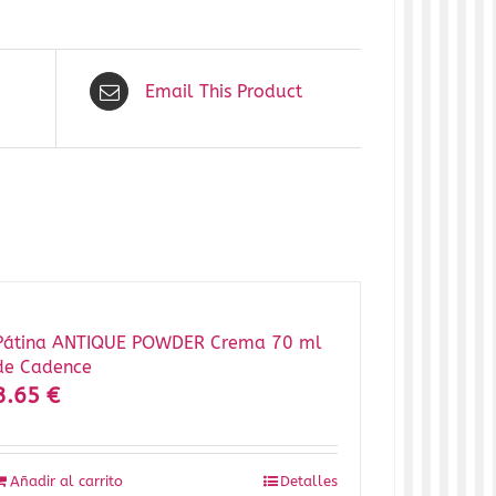
Email This Product
Pátina ANTIQUE POWDER Crema 70 ml
de Cadence
3.65
€
Añadir al carrito
Detalles