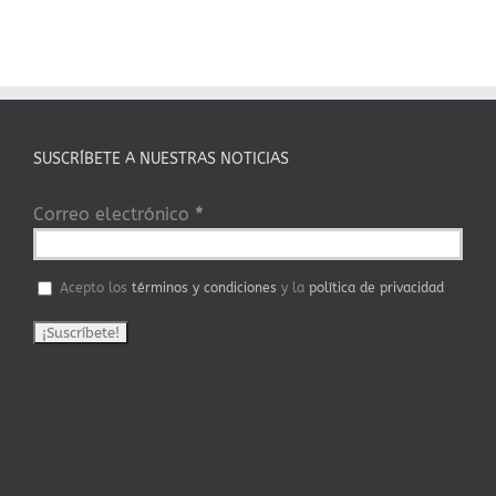
SUSCRÍBETE A NUESTRAS NOTICIAS
Correo electrónico
*
Acepto los
términos y condiciones
y la
política de privacidad