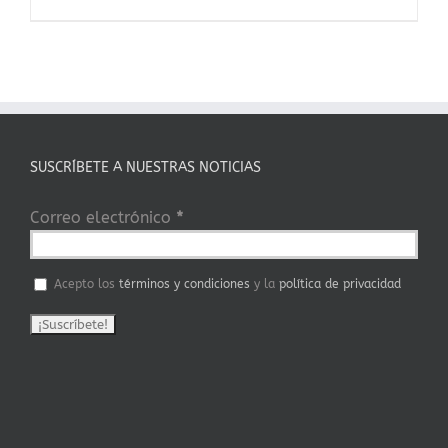
SUSCRÍBETE A NUESTRAS NOTICIAS
Correo electrónico
*
Acepto los
términos y condiciones
y la
política de privacidad