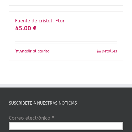
Fuente de cristal. Flor
45.00
€
Añadir al carrito
Detalles
SUSCRÍBETE A NUESTRAS NOTICIAS
Correo electrónico
*