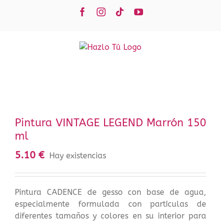
Saltar
Facebook
Instagram
Tiktok
YouTube
al
contenido
Pintura VINTAGE LEGEND Marrón 150
ml
5.10
€
Hay existencias
Pintura CADENCE de gesso con base de agua,
especialmente formulada con partículas de
diferentes tamaños y colores en su interior para