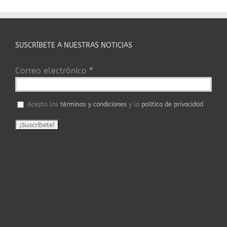
SUSCRÍBETE A NUESTRAS NOTICIAS
Correo electrónico
*
Acepto los
términos y condiciones
y la
política de privacidad