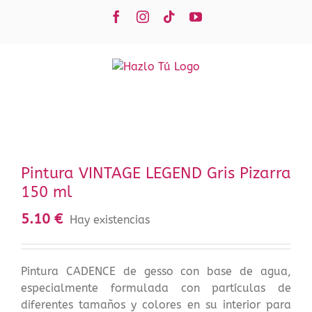
Saltar
Facebook
Instagram
Tiktok
YouTube
al
contenido
Pintura VINTAGE LEGEND Gris Pizarra
150 ml
5.10
€
Hay existencias
Pintura CADENCE de gesso con base de agua,
especialmente formulada con partículas de
diferentes tamaños y colores en su interior para