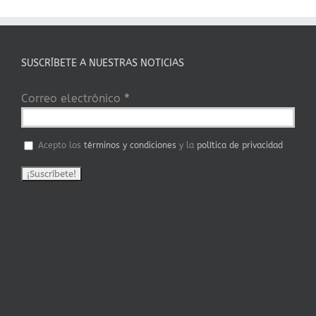
SUSCRÍBETE A NUESTRAS NOTICIAS
Correo electrónico
*
Acepto los
términos y condiciones
y la
política de privacidad