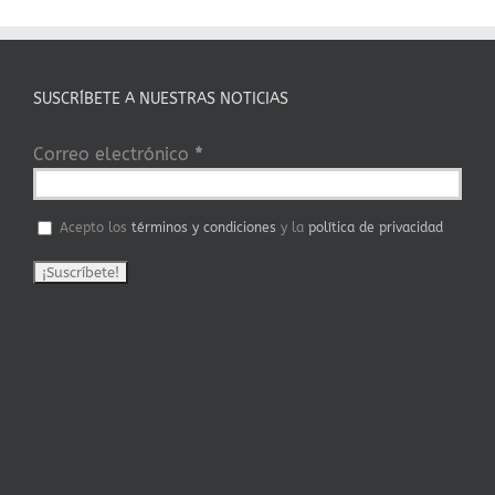
SUSCRÍBETE A NUESTRAS NOTICIAS
Correo electrónico
*
Acepto los
términos y condiciones
y la
política de privacidad