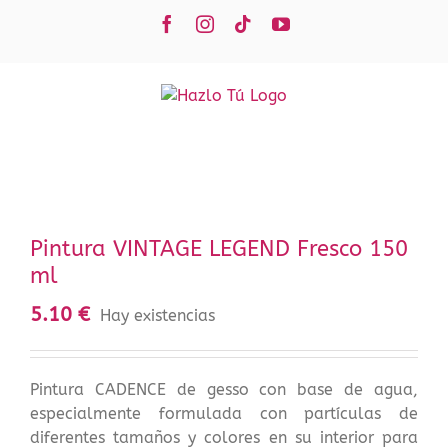
Saltar
Facebook
Instagram
Tiktok
YouTube
al
contenido
Pintura VINTAGE LEGEND Fresco 150
ml
5.10
€
Hay existencias
Pintura CADENCE de gesso con base de agua,
especialmente formulada con partículas de
diferentes tamaños y colores en su interior para