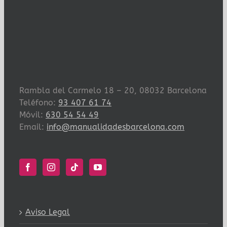
Rambla del Carmelo 18 – 20, 08032 Barcelona
Teléfono:
93 407 61 74
Móvil:
630 54 54 49
Email:
info@manualidadesbarcelona.com
Aviso Legal