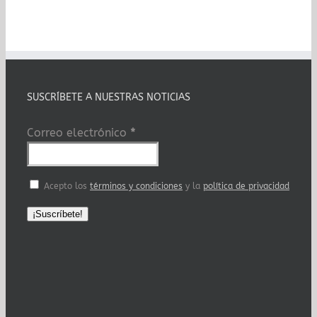
SUSCRÍBETE A NUESTRAS NOTICIAS
Correo electrónico
*
Acepto los
términos y condiciones
y la
política de privacidad