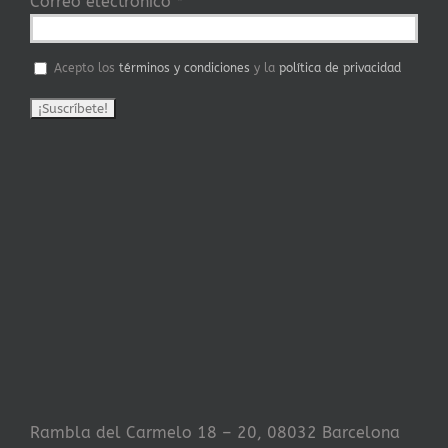
Correo electrónico
*
Acepto los
términos y condiciones
y la
política de privacidad
Rambla del Carmelo 18 – 20, 08032 Barcelona