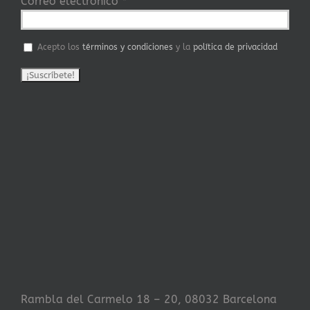
Correo electrónico
*
Acepto los
términos y condiciones
y la
política de privacidad
Rambla del Carmelo 18 – 20, 08032 Barcelona