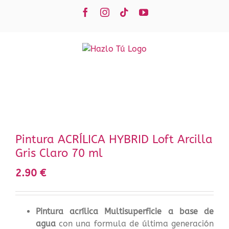
Saltar
Facebook
Instagram
Tiktok
YouTube
al
contenido
Pintura ACRÍLICA HYBRID Loft Arcilla
Gris Claro 70 ml
2.90
€
Pintura acrílica Multisuperficie a base de
agua
con una formula de última generación