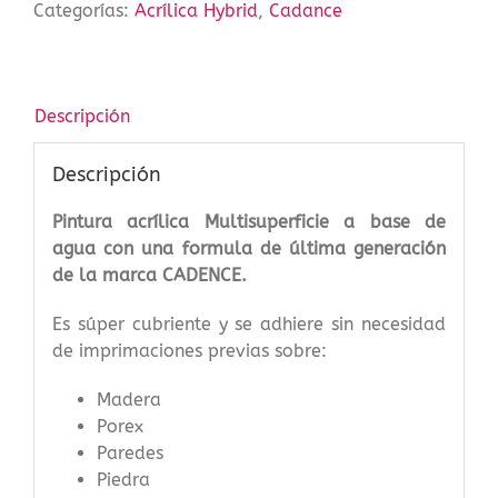
Categorías:
Acrílica Hybrid
,
Cadance
Claro
70
ml
cantidad
Descripción
Descripción
Pintura acrílica Multisuperficie a base de
agua con una formula de última generación
de la marca CADENCE.
Es súper cubriente y se adhiere sin necesidad
de imprimaciones previas sobre:
Madera
Porex
Paredes
Piedra