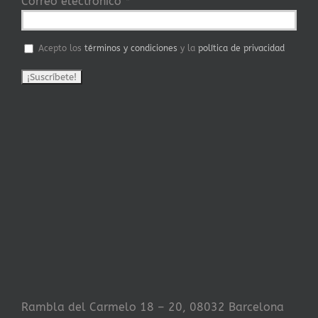
Correo electrónico
*
Acepto los
términos y condiciones
y la
política de privacidad
Rambla del Carmelo 18 – 20, 08032 Barcelona