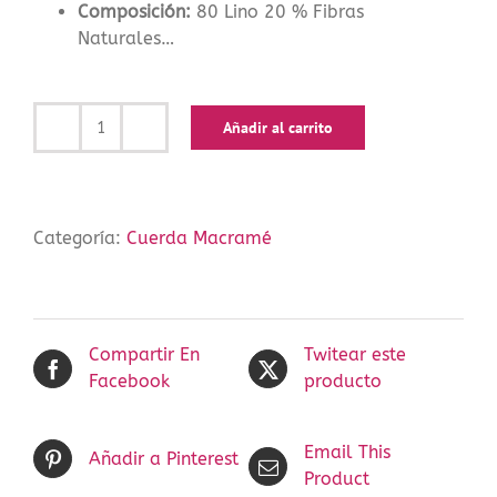
Composición:
80 Lino 20 % Fibras
Naturales…
Añadir al carrito
Cuerda
Macramé
-5mm-
Lino
Categoría:
Cuerda Macramé
cantidad
Compartir En
Twitear este
Facebook
producto
Email This
Añadir a Pinterest
Product