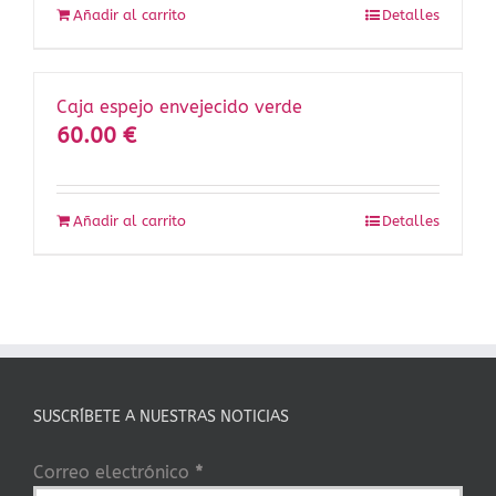
Añadir al carrito
Detalles
Caja espejo envejecido verde
60.00
€
Añadir al carrito
Detalles
SUSCRÍBETE A NUESTRAS NOTICIAS
Correo electrónico
*