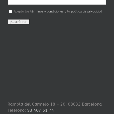
Acepto los
términos y condiciones
y la
política de privacidad
Rambla del Carmelo 18 – 20, 08032 Barcelona
Teléfono:
93 407 61 74