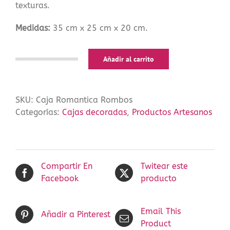
texturas.
Medidas:
35 cm x 25 cm x 20 cm.
Añadir al carrito
Caja
Romantica
Rombos
SKU:
Caja Romantica Rombos
cantidad
Categorías:
Cajas decoradas
,
Productos Artesanos
Compartir En
Twitear este
Facebook
producto
Email This
Añadir a Pinterest
Product